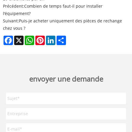
Précédent:
Combien de temps faut-il pour installer
l'équipement?
Suivant:
Puis-je acheter uniquement des pièces de rechange
chez vous ?
Facebook
X
WhatsApp
Pinterest
LinkedIn
Share
envoyer une demande