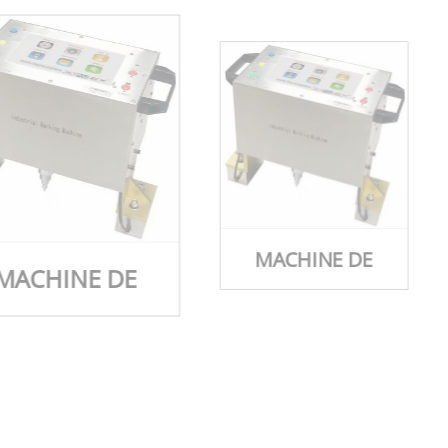
MACHINE DE
MACHINE DE
GRAVURE
GRAVURE
ÉLECTRIQUE
PORTATIVE,
ÉLECTRIQUE
MACHINE DE
PORTABLE,
GRAVURE SUR
MACHINE DE
MÉTAL SUR TUBE
MARQUAGE
EN ACIER