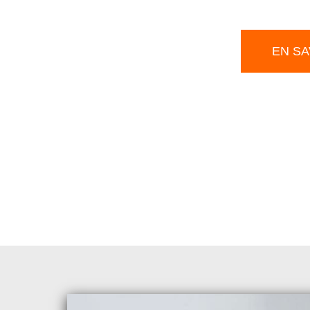
EN SA