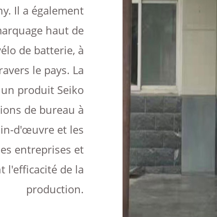
. Il a également
marquage haut de
lo de batterie, à
ravers le pays. La
 un produit Seiko
tions de bureau à
in-d'œuvre et les
es entreprises et
l'efficacité de la
production.