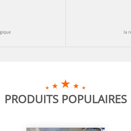
ogique
la 
PRODUITS POPULAIRES