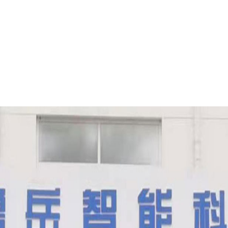
PORTABLE
HAUTE
ONFIGURATION
VEC AIMANTS