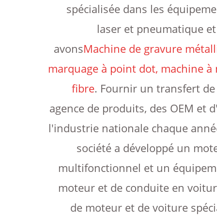
spécialisée dans les équipem
laser et pneumatique et
avons
Machine de gravure métall
marquage à point dot, machine à 
fibre
. Fournir un transfert d
agence de produits, des OEM et d'
l'industrie nationale chaque anné
société a développé un mot
multifonctionnel et un équipem
moteur et de conduite en voitu
de moteur et de voiture spéci