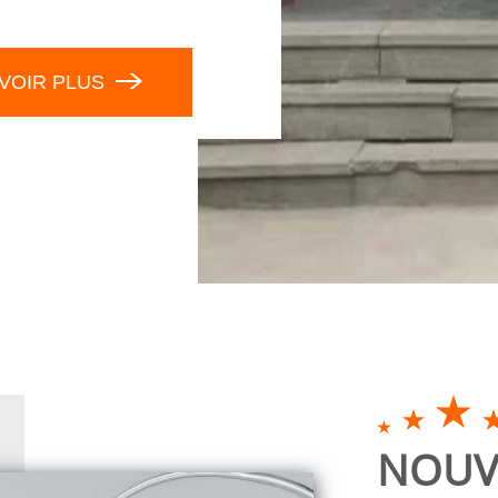
VOIR PLUS
NOUV