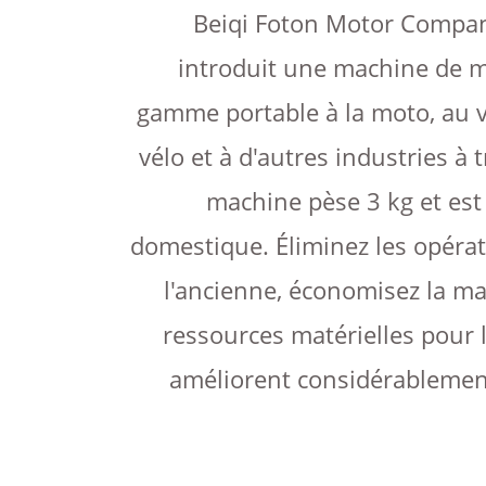
Beiqi Foton Motor Company
introduit une machine de 
gamme portable à la moto, au vé
vélo et à d'autres industries à t
machine pèse 3 kg et est
domestique. Éliminez les opéra
l'ancienne, économisez la ma
ressources matérielles pour l
améliorent considérablement 